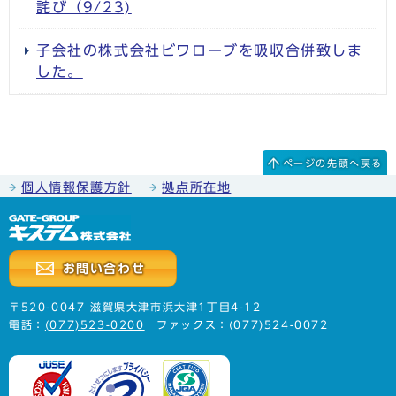
詫び（9/23)
子会社の株式会社ビワローブを吸収合併致しま
した。
ページの先頭へ戻る
個人情報保護方針
拠点所在地
お問い合わせ
〒520-0047 滋賀県大津市浜大津1丁目4-12
電話：
(077)523-0200
ファックス：(077)524-0072