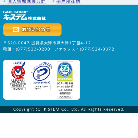
個人情報保護方針
拠点所在地
お問い合わせ
〒520-0047 滋賀県大津市浜大津1丁目4-12
電話：
(077)523-0200
ファックス：(077)524-0072
Copyright (C) KISTEM Co., Ltd. All Rights Reserved.