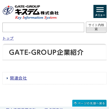
メニュー
トップ
GATE-GROUP企業紹介
関連会社
ページの先頭へ戻る