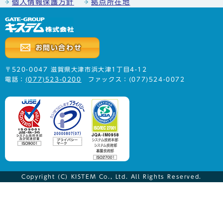
個人情報保護方針
拠点所在地
お問い合わせ
〒520-0047 滋賀県大津市浜大津1丁目4-12
電話：
(077)523-0200
ファックス：(077)524-0072
Copyright (C) KISTEM Co., Ltd. All Rights Reserved.