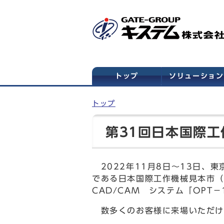
トップ
ソリューション
トップ
第31回日本国際工
2022年11月8日～13日、
である日本国際工作機械見本市（
CAD/CAM システム「OPT
数多くのお客様に来場いただけ