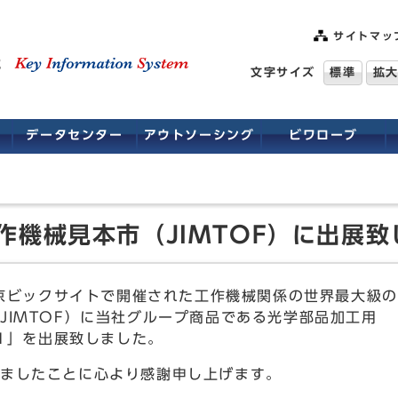
サイトマッ
文字サイズ
標準
拡
データセンター
アウトソーシング
ビワローブ
作機械見本市（JIMTOF）に出展
東京ビックサイトで開催された工作機械関係の世界最大級
JIMTOF）に当社グループ商品である光学部品加工用
－1」を出展致しました。
ましたことに心より感謝申し上げます。