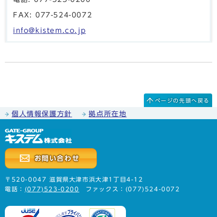
FAX: 077-524-0072
info@kistem.co.jp
ページの先頭へ戻る
個人情報保護方針
拠点所在地
お問い合わせ
〒520-0047 滋賀県大津市浜大津1丁目4-12
電話：
(077)523-0200
ファックス：(077)524-0072