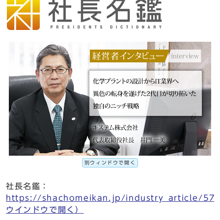
別ウィンドウで開く
社長名鑑：
https://shachomeikan.jp/industry_article/57
ウインドウで開く）