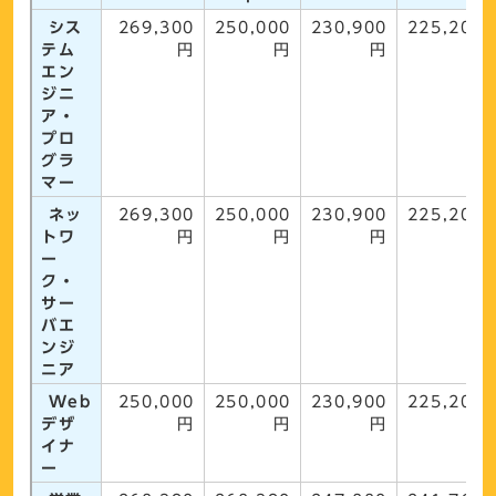
シス
269,300
250,000
230,900
225,200
テム
円
円
円
円
エン
ジニ
ア・
プロ
グラ
マー
ネッ
269,300
250,000
230,900
225,200
トワ
円
円
円
円
ー
ク・
サー
バエ
ンジ
ニア
Web
250,000
250,000
230,900
225,200
デザ
円
円
円
円
イナ
ー