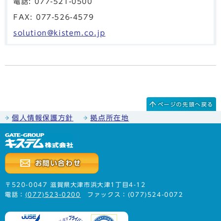
電話: 077-521-0500
FAX: 077-526-4579
solution@kistem.co.jp
ページの先頭へ戻る
個人情報保護方針
拠点所在地
お問い合わせ
〒520-0047 滋賀県大津市浜大津1丁目4-12
電話：
(077)523-0200
ファックス：(077)524-0072